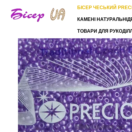
Перейти до основного контенту
БІСЕР ЧЕСЬКИЙ PREC
КАМЕНІ НАТУРАЛЬНІ
Д
ТОВАРИ ДЛЯ РУКОДІЛЛЯ