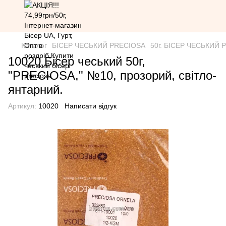
Каталог
БІСЕР ЧЕСЬКИЙ PRECIOSA
50г. БІСЕР ЧЕСЬКИЙ PR
10020 Бісер чеський 50г,
"PRECIOSA," №10, прозорий, світло-
янтарний.
Артикул:
10020
Написати відгук