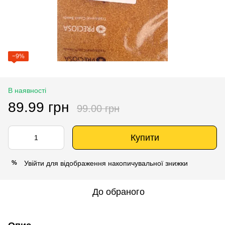
−9%
В наявності
89.99 грн
99.00 грн
Купити
Увійти
для відображення накопичувальної знижки
%
До обраного