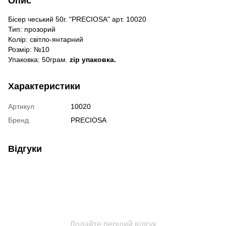
Опис
Бісер чеський 50г. "PRECIOSA" арт. 10020
Тип: прозорий
Колір: світло-янтарний
Розмір: №10
Упаковка: 50грам.
zip упаковка.
Характеристики
Артикул
10020
Бренд
PRECIOSA
Відгуки
Додайте перший відгук