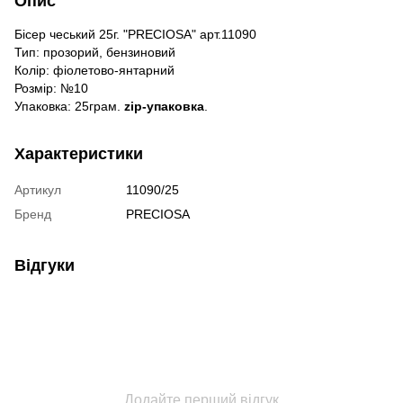
Опис
Бісер чеський 25г. "PRECIOSA" арт.11090
Тип: прозорий, бензиновий
Колір: фіолетово-янтарний
Розмір: №10
Упаковка: 25грам.
zip-упаковка
.
Характеристики
Артикул
11090/25
Бренд
PRECIOSA
Відгуки
Додайте перший відгук