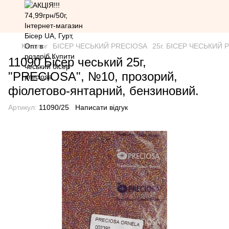
Каталог
БІСЕР ЧЕСЬКИЙ PRECIOSA
25г. БІСЕР ЧЕСЬКИЙ PR
11090 Бісер чеський 25г,
"PRECIOSA", №10, прозорий,
фіолетово-янтарний, бензиновий.
Артикул:
11090/25
Написати відгук