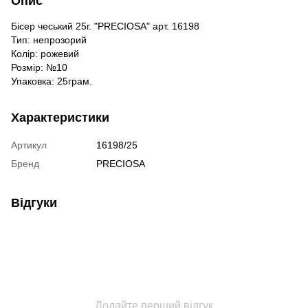
Опис
Бісер чеський 25г. "PRECIOSA" арт. 16198
Тип: непрозорий
Колір: рожевий
Розмір: №10
Упаковка: 25грам.
Характеристики
Артикул
16198/25
Бренд
PRECIOSA
Відгуки
Додайте перший відгук