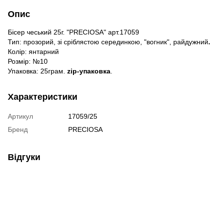
Опис
Бісер чеський 25г. "PRECIOSA" арт.17059
Тип: прозорий, зі сріблястою серединкою, "вогник", райдужний
.
Колір: янтарний
Розмір: №10
Упаковка: 25грам.
zip-упаковка
.
Характеристики
Артикул
17059/25
Бренд
PRECIOSA
Відгуки