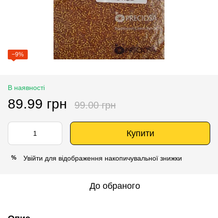
−9%
В наявності
89.99 грн
99.00 грн
Купити
Увійти
для відображення накопичувальної знижки
%
До обраного