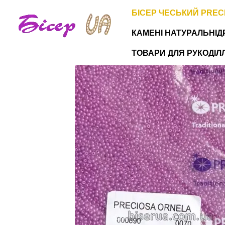
Перейти до основного контенту
БІСЕР ЧЕСЬКИЙ PREC
КАМЕНІ НАТУРАЛЬНІ
Д
ТОВАРИ ДЛЯ РУКОДІЛЛЯ