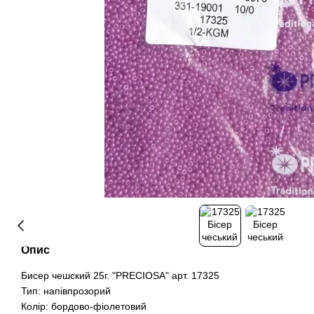
Опис
Бисер чешский 25г. "PRECIOSA" арт. 17325
Тип: напівпрозорий
Колір: бордово-фіолетовий