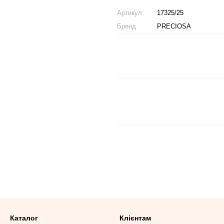
Артикул
17325/25
Бренд
PRECIOSA
Каталог
Клієнтам