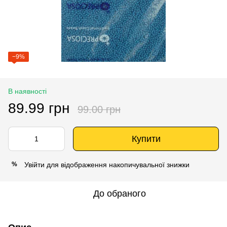
−9%
В наявності
89.99 грн
99.00 грн
Купити
Увійти
для відображення накопичувальної знижки
%
До обраного