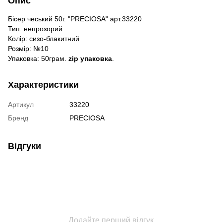
Опис
Бісер чеський 50г. "PRECIOSA" арт.33220
Тип: непрозорий
Колір: сизо-блакитний
Розмір: №10
Упаковка: 50грам.
zip упаковка
.
Характеристики
Артикул
33220
Бренд
PRECIOSA
Відгуки
Додайте перший відгук