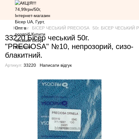
Каталог
БІСЕР ЧЕСЬКИЙ PRECIOSA
50г. БІСЕР ЧЕСЬКИЙ PR
33220 Бісер чеський 50г.
"PRECIOSA" №10, непрозорий, сизо-
блакитний.
Артикул:
33220
Написати відгук