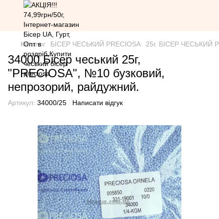
Каталог
БІСЕР ЧЕСЬКИЙ PRECIOSA
25г. БІСЕР ЧЕСЬКИЙ PR
34000 Бісер чеський 25г,
"PRECIOSA", №10 бузковий,
непрозорий, райдужний.
Артикул:
34000/25
Написати відгук