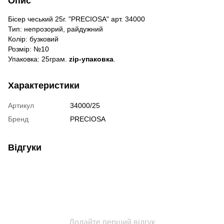
Опис
Бісер чеський 25г. "PRECIOSA" арт. 34000
Тип: непрозорий, райдужний
Колір: бузковий
Розмір: №10
Упаковка: 25грам.
zip-упаковка
.
Характеристики
Артикул
34000/25
Бренд
PRECIOSA
Відгуки
Додайте перший відгук