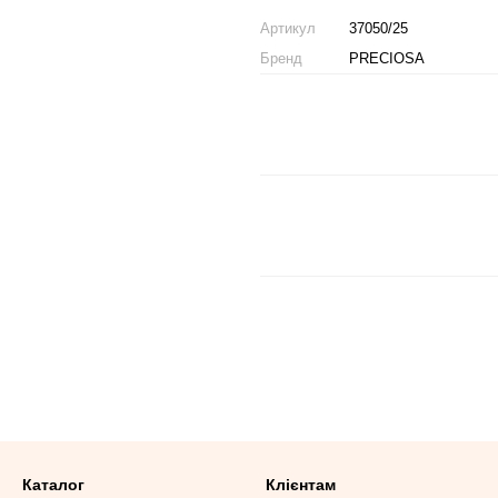
Артикул
37050/25
Бренд
PRECIOSA
Каталог
Клієнтам