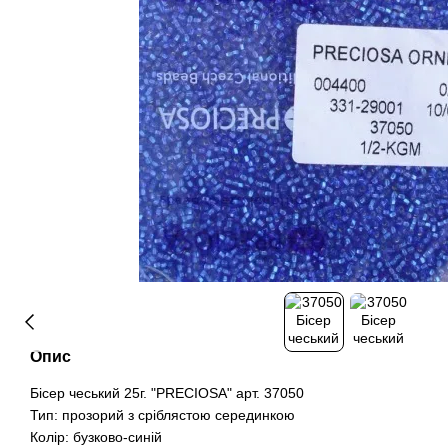
Опис
Бісер чеський 25г. "PRECIOSA" арт. 37050
Тип: прозорий з сріблястою серединкою
Колір: бузково-синій