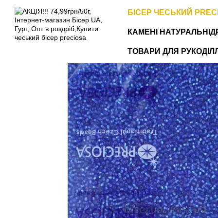
Перейти до основного контенту
БІСЕР ЧЕСЬКИЙ PREC
КАМЕНІ НАТУРАЛЬНІ
Д
ТОВАРИ ДЛЯ РУКОДІЛЛЯ