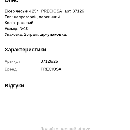
Опис
Бісер чеський 25г. "PRECIOSA" арт. 37126
Тип: непрозорий, перлинний
Колір: рожевий
Розмір: №10
Упаковка: 25грам.
zip-упаковка
.
Характеристики
Артикул
37126/25
Бренд
PRECIOSA
Відгуки
Додайте перший відгук