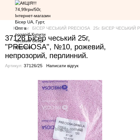
Каталог
БІСЕР ЧЕСЬКИЙ PRECIOSA
25г. БІСЕР ЧЕСЬКИЙ PR
37126 Бісер чеський 25г,
"PRECIOSA", №10, рожевий,
непрозорий, перлинний.
Артикул:
37126/25
Написати відгук