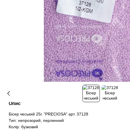
Опис
Бісер чеський 25г. "PRECIOSA" арт. 37128
Тип: непрозорий, перлинний
Колір: бузковий