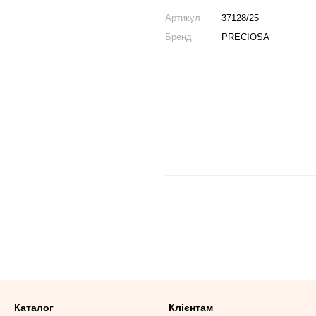
Артикул
37128/25
Бренд
PRECIOSA
Каталог
Клієнтам