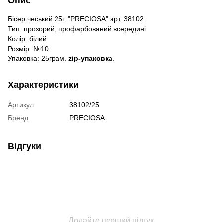
Опис
Бісер чеський 25г. "PRECIOSA" арт. 38102
Тип: прозорий, профарбований всередині
Колір: білий
Розмір: №10
Упаковка: 25грам.
zip-упаковка
.
Характеристики
Артикул
38102/25
Бренд
PRECIOSA
Відгуки
Додайте перший відгук