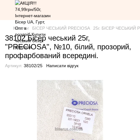
Каталог
БІСЕР ЧЕСЬКИЙ PRECIOSA
25г. БІСЕР ЧЕСЬКИЙ PR
38102 Бісер чеський 25г,
"PRECIOSA", №10, білий, прозорий,
профарбований всередині.
Артикул:
38102/25
Написати відгук