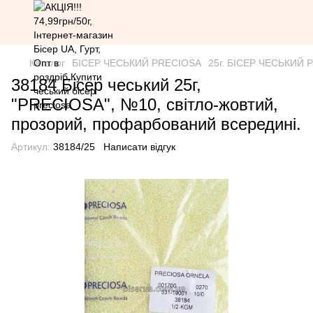
Каталог
БІСЕР ЧЕСЬКИЙ PRECIOSA
25г. БІСЕР ЧЕСЬКИЙ PR
38184 Бісер чеський 25г,
"PRECIOSA", №10, світло-жовтий,
прозорий, профарбований всередині.
Артикул:
38184/25
Написати відгук