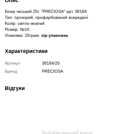
Опис
Бісер чеський 25г. "PRECIOSA" арт. 38184
Тип: прозорий, профарбований всередині
Колір: світло-жовтий
Розмір: №10
Упаковка: 25грам.
zip-упаковка
.
Характеристики
Артикул
38184/25
Бренд
PRECIOSA
Відгуки
Додайте перший відгук