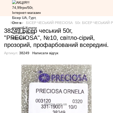
Каталог
БІСЕР ЧЕСЬКИЙ PRECIOSA
50г. БІСЕР ЧЕСЬКИЙ PR
38249 Бісер чеський 50г,
"PRECIOSA", №10, світло-сірий,
прозорий, профарбований всередині.
Артикул:
38249
Написати відгук