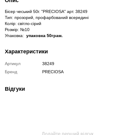
Опис
Бісер чеський 50г. "PRECIOSA" арт. 38249
Тип: прозорий, профарбований всередині
Колір: світло-сірий
Розмір: №10
Упаковка:
упаковка 50грам.
Характеристики
Артикул
38249
Бренд
PRECIOSA
Відгуки
Додайте перший відгук