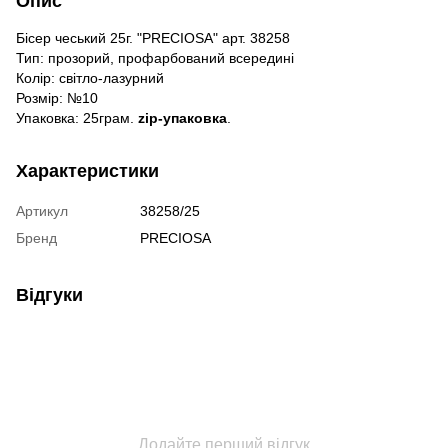
Опис
Бісер чеський 25г. "PRECIOSA" арт. 38258
Тип: прозорий, профарбований всередині
Колір: світло-лазурний
Розмір: №10
Упаковка: 25грам.
zip-упаковка
.
Характеристики
Артикул
38258/25
Бренд
PRECIOSA
Відгуки
Додайте перший відгук