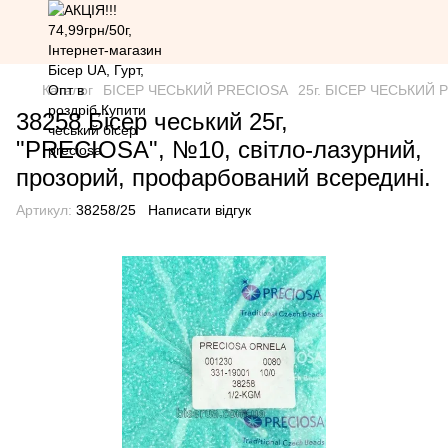
Каталог
БІСЕР ЧЕСЬКИЙ PRECIOSA
25г. БІСЕР ЧЕСЬКИЙ PR
38258 Бісер чеський 25г,
"PRECIOSA", №10, світло-лазурний,
прозорий, профарбований всередині.
Артикул:
38258/25
Написати відгук