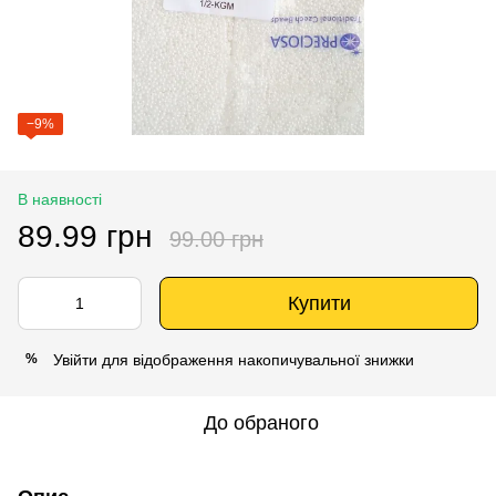
−9%
В наявності
89.99 грн
99.00 грн
Купити
Увійти
для відображення накопичувальної знижки
%
До обраного