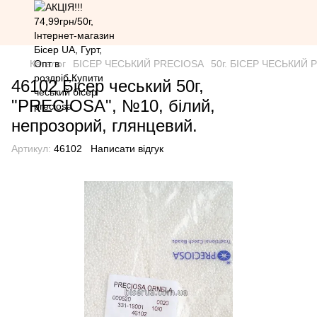
Каталог
БІСЕР ЧЕСЬКИЙ PRECIOSA
50г. БІСЕР ЧЕСЬКИЙ PR
46102 Бісер чеський 50г,
"PRECIOSA", №10, білий,
непрозорий, глянцевий.
Артикул:
46102
Написати відгук