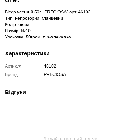
Опис
Бісер чеський 50г. "PRECIOSA" арт. 46102
Тип: непрозорий, глянцевий
Колір: білий
Розмір: №10
Упаковка: 50грам.
zip-упаковка
.
Характеристики
Артикул
46102
Бренд
PRECIOSA
Відгуки
Додайте перший відгук