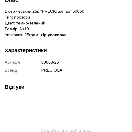
Опис
Бісер чеський 25г. "PRECIOSA" арт.50060
Тип: прозорй
Цвет: темно-зелений
Розмір: №10
Упаковка: 25грам.
zip упаковка
.
Характеристики
Артикул
50060/25
Бренд
PRECIOSA
Відгуки
Додайте перший відгук