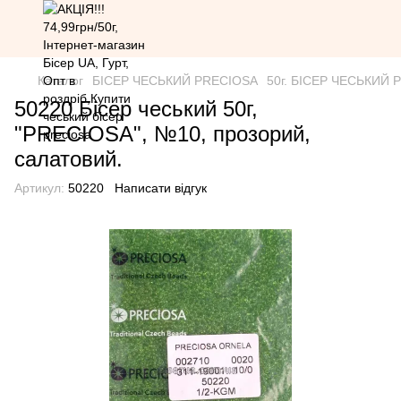
Каталог
БІСЕР ЧЕСЬКИЙ PRECIOSA
50г. БІСЕР ЧЕСЬКИЙ PR
50220 Бісер чеський 50г,
"PRECIOSA", №10, прозорий,
салатовий.
Артикул:
50220
Написати відгук