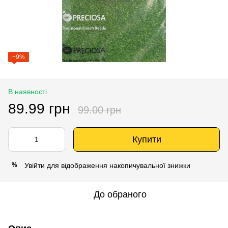
−9%
В наявності
89.99 грн
99.00 грн
Купити
Увійти
для відображення накопичувальної знижки
%
До обраного