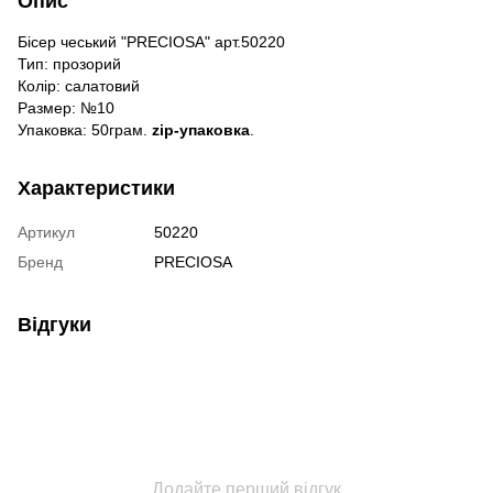
Опис
Бісер чеський "PRECIOSA" арт.50220
Тип: прозорий
Колір: салатовий
Размер: №10
Упаковка: 50грам.
zip-упаковка
.
Характеристики
Артикул
50220
Бренд
PRECIOSA
Відгуки
Додайте перший відгук