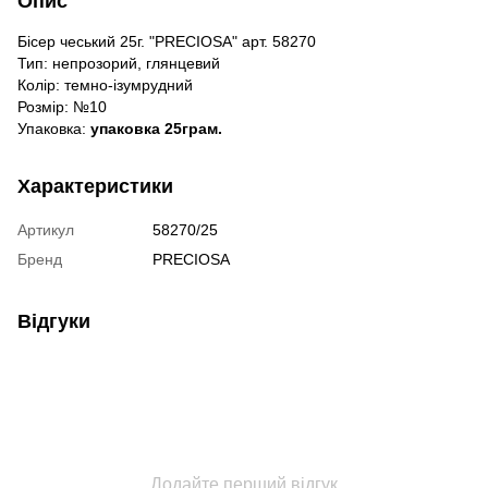
Опис
Бісер чеський 25г. "PRECIOSA" арт. 58270
Тип: непрозорий, глянцевий
Колір: темно-ізумрудний
Розмір: №10
Упаковка:
упаковка 25грам.
Характеристики
Артикул
58270/25
Бренд
PRECIOSA
Відгуки
Додайте перший відгук