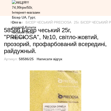
Каталог
БІСЕР ЧЕСЬКИЙ PRECIOSA
25г. БІСЕР ЧЕСЬКИЙ PR
58586 Бісер чеський 25г,
"PRECIOSA", №10, світло-жовтий,
прозорий, профарбований всередині,
райдужный.
Артикул:
58586/25
Написати відгук