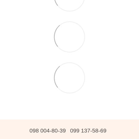
098 004-80-39
099 137-58-69