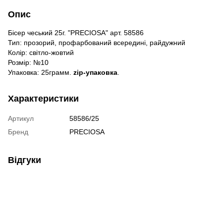
Опис
Бісер чеський 25г. "PRECIOSA" арт. 58586
Тип: прозорий, профарбований всередині, райдужний
Колір: світло-жовтий
Розмір: №10
Упаковка: 25грамм.
zip-упаковка
.
Характеристики
Артикул
58586/25
Бренд
PRECIOSA
Відгуки