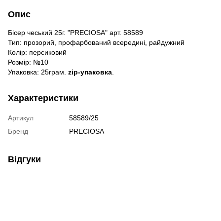
Опис
Бісер чеський 25г. "PRECIOSA" арт. 58589
Тип: прозорий, профарбований всередині, райдужний
Колір: персиковий
Розмір: №10
Упаковка: 25грам.
zip-упаковка
.
Характеристики
Артикул
58589/25
Бренд
PRECIOSA
Відгуки