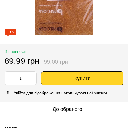
−9%
В наявності
89.99 грн
99.00 грн
Купити
Увійти
для відображення накопичувальної знижки
%
До обраного