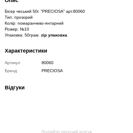
Опис
Бісер чеський 50г. "PRECIOSA" арт.80060
Тип: прозорий
Колір: помаранчево-янтарний
Розмір: №10
Упаковка: 50грам.
zip упаковка
.
Характеристики
Артикул
80060
Бренд
PRECIOSA
Відгуки
Додайте перший відгук