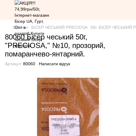
Каталог
БІСЕР ЧЕСЬКИЙ PRECIOSA
50г. БІСЕР ЧЕСЬКИЙ PR
80060 Бісер чеський 50г,
"PRECIOSA," №10, прозорий,
помаранчево-янтарний.
Артикул:
80060
Написати відгук