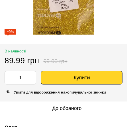
−9%
В наявності
89.99 грн
99.00 грн
Купити
Увійти
для відображення накопичувальної знижки
%
До обраного