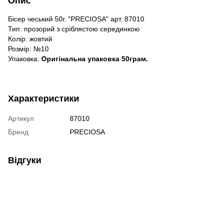
Опис
Бісер чеський 50г. "PRECIOSA" арт. 87010
Тип: прозорий з сріблястою серединкою
Колір: жовтий
Розмір: №10
Упаковка:
Оригінальна упаковка 50грам.
Характеристики
Артикул
87010
Бренд
PRECIOSA
Відгуки