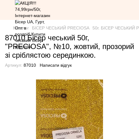
Каталог
БІСЕР ЧЕСЬКИЙ PRECIOSA
50г. БІСЕР ЧЕСЬКИЙ PR
87010 Бісер чеський 50г,
"PRECIOSA", №10, жовтий, прозорий
зі сріблястою серединкою.
Артикул:
87010
Написати відгук