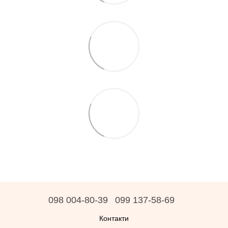
098 004-80-39
099 137-58-69
Контакти