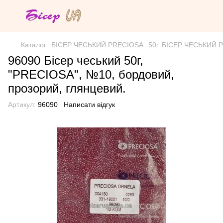
Каталог
БІСЕР ЧЕСЬКИЙ PRECIOSA
50г. БІСЕР ЧЕСЬКИЙ PR
96090 Бісер чеський 50г,
"PRECIOSA", №10, бордовий,
прозорий, глянцевий.
Артикул:
96090
Написати відгук