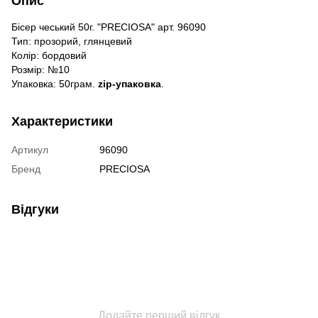
Опис
Бісер чеський 50г. "PRECIOSA" арт. 96090
Тип: прозорий, глянцевий
Колір: бордовий
Розмір: №10
Упаковка: 50грам.
zip-упаковка
.
Характеристики
Артикул
96090
Бренд
PRECIOSA
Відгуки
Додайте перший відгук