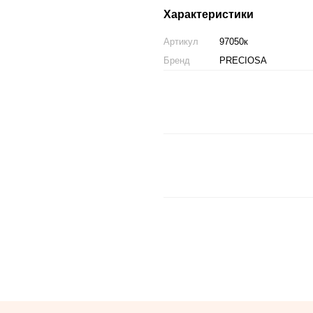
Характеристики
Артикул
97050к
Бренд
PRECIOSA