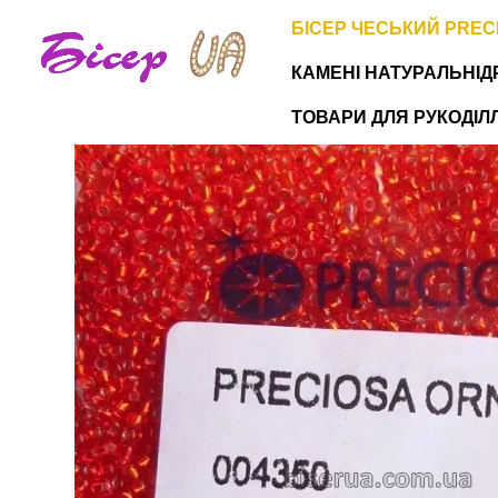
Перейти до основного контенту
БІСЕР ЧЕСЬКИЙ PREC
КАМЕНІ НАТУРАЛЬНІ
Д
ТОВАРИ ДЛЯ РУКОДІЛЛЯ