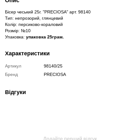
Опис
Бісер чеський 25г. "PRECIOSA" арт. 98140
Тип: непрозорий, глянцевий
Колір: персиково-кораловий
Розмір: №10
Упаковка:
упаковка 25грам.
Характеристики
Артикул
98140/25
Бренд
PRECIOSA
Відгуки
Додайте перший відгук