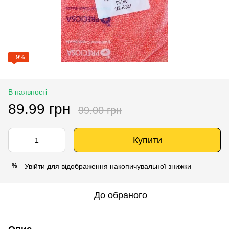
−9%
В наявності
89.99 грн
99.00 грн
Купити
Увійти
для відображення накопичувальної знижки
%
До обраного