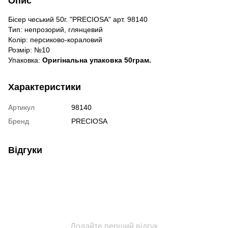
Опис
Бісер чеський 50г. "PRECIOSA" арт. 98140
Тип: непрозорий, глянцевий
Колір: персиково-кораловий
Розмір: №10
Упаковка:
Оригінальна упаковка 50грам.
Характеристики
Артикул
98140
Бренд
PRECIOSA
Відгуки
Додайте перший відгук