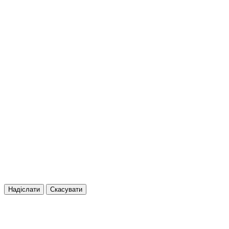
Надіслати
Скасувати