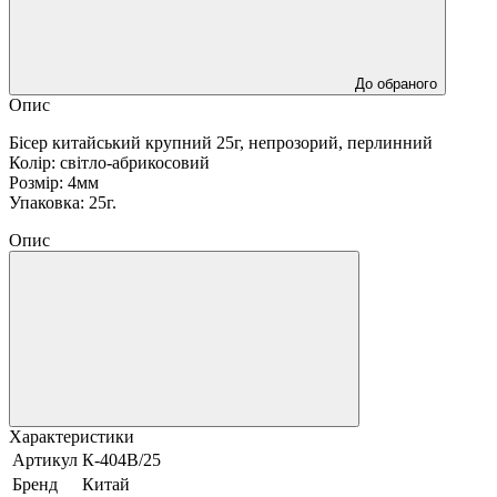
До обраного
Опис
Бісер китайський крупний 25г, непрозорий, перлинний
Колір: світло-абрикосовий
Розмір: 4мм
Упаковка: 25г.
Опис
Характеристики
Артикул
К-404В/25
Бренд
Китай