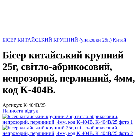
БІСЕР КИТАЙСЬКИЙ КРУПНИЙ (упаковки 25г.) Китай
Бісер китайський крупний
25г, світло-абрикосовий,
непрозорий, перлинний, 4мм,
код K-404B.
Артикул:
К-404В/25
Написати відгук
−25%