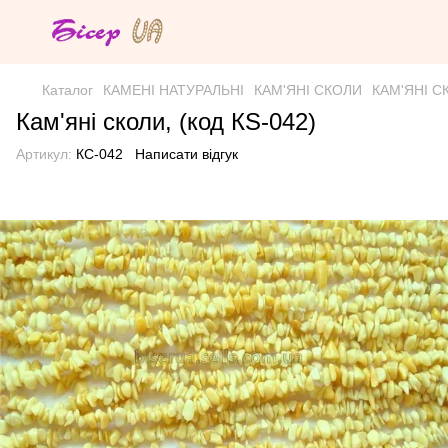
Каталог
КАМЕНІ НАТУРАЛЬНІ
КАМ'ЯНІ СКОЛИ
КАМ'ЯНІ С
Кам'яні сколи, (код КS-042)
Артикул:
КС-042
Написати відгук