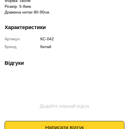
Форма: сколи
Розмір: 5-8мм
Довжина нитки 80-90см.
Характеристики
Артикул
КС-042
Бренд
Китай
Відгуки
Додайте перший відгук
Написати відгук