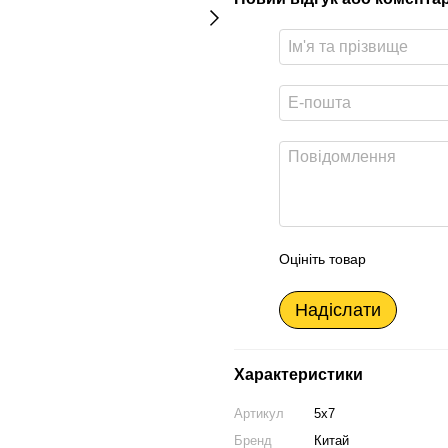
Оцініть товар
Надіслати
Характеристики
Артикул
5х7
Бренд
Китай