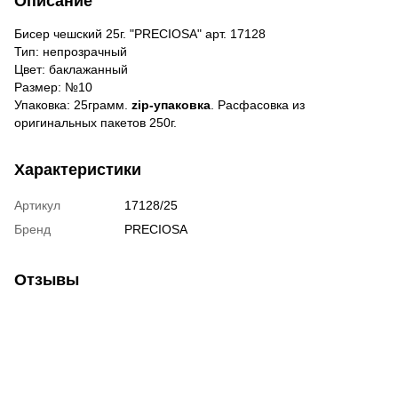
Описание
Бисер чешский 25г. "PRECIOSA" арт. 17128
Тип: непрозрачный
Цвет: баклажанный
Размер: №10
Упаковка: 25грамм.
zip-упаковка
. Расфасовка из
оригинальных пакетов 250г.
Характеристики
Артикул
17128/25
Бренд
PRECIOSA
Отзывы