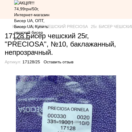
Каталог
БИСЕР ЧЕШСКИЙ PRECIOSA
25г. БИСЕР ЧЕШСКИЙ 
17128 Бисер чешский 25г,
"PRECIOSA", №10, баклажанный,
непрозрачный.
Артикул:
17128/25
Оставить отзыв