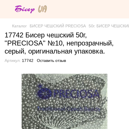
Каталог
БИСЕР ЧЕШСКИЙ PRECIOSA
50г. БИСЕР ЧЕШСКИЙ 
17742 Бисер чешский 50г,
"PRECIOSA" №10, непрозрачный,
серый, оригинальная упаковка.
Артикул:
17742
Оставить отзыв