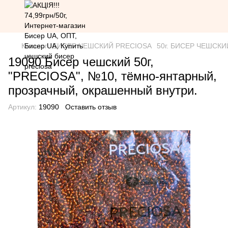
Каталог
БИСЕР ЧЕШСКИЙ PRECIOSA
50г. БИСЕР ЧЕШСКИЙ 
19090 Бисер чешский 50г,
"PRECIOSA", №10, тёмно-янтарный,
прозрачный, окрашенный внутри.
Артикул:
19090
Оставить отзыв