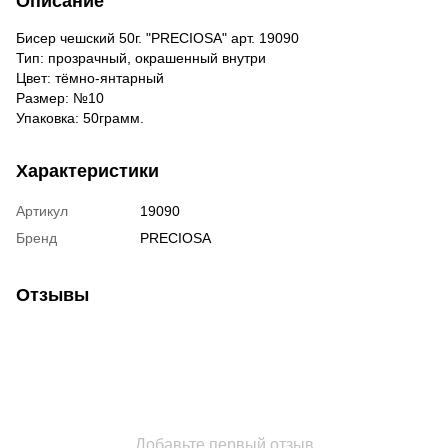
Описание
Бисер чешский 50г. "PRECIOSA" арт. 19090
Тип: прозрачный, окрашенный внутри
Цвет: тёмно-янтарный
Размер: №10
Упаковка: 50грамм.
Характеристики
Артикул
19090
Бренд
PRECIOSA
Отзывы
Добавьте первый отзыв