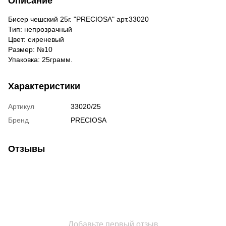
Описание
Бисер чешский 25г. "PRECIOSA" арт.33020
Тип: непрозрачный
Цвет: сиреневый
Размер: №10
Упаковка: 25грамм.
Характеристики
Артикул
33020/25
Бренд
PRECIOSA
Отзывы
Добавьте первый отзыв