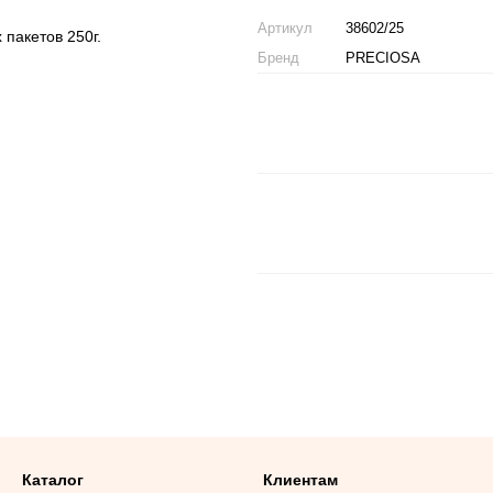
Артикул
38602/25
 пакетов 250г.
Бренд
PRECIOSA
Каталог
Клиентам