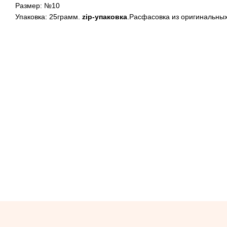
Размер: №10
Упаковка: 25грамм.
zip-упаковка
.Расфасовка из оригинальных