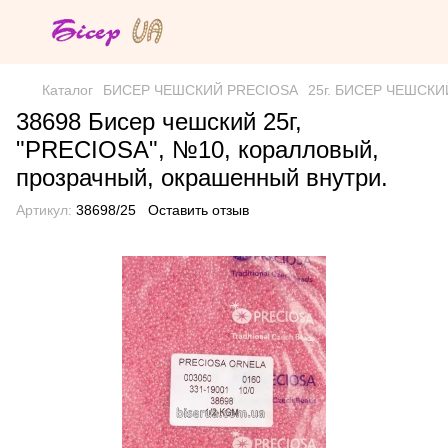
Каталог
БИСЕР ЧЕШСКИЙ PRECIOSA
25г. БИСЕР ЧЕШСКИЙ 
38698 Бисер чешский 25г,
"PRECIOSA", №10, коралловый,
прозрачный, окрашенный внутри.
Артикул:
38698/25
Оставить отзыв