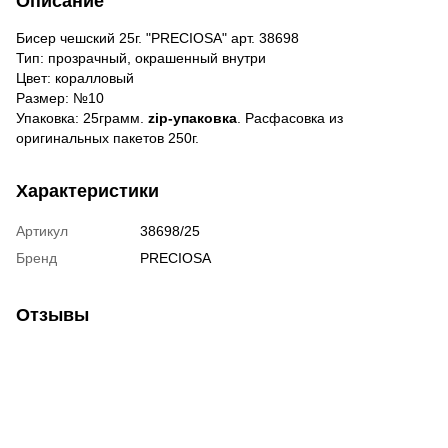
Описание
Бисер чешский 25г. "PRECIOSA" арт. 38698
Тип: прозрачный, окрашенный внутри
Цвет: коралловый
Размер: №10
Упаковка: 25грамм.
zip-упаковка
. Расфасовка из
оригинальных пакетов 250г.
Характеристики
Артикул
38698/25
Бренд
PRECIOSA
Отзывы