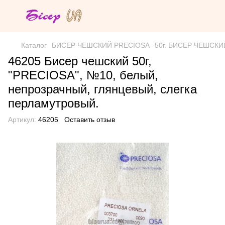
Каталог
БИСЕР ЧЕШСКИЙ PRECIOSA
50г. БИСЕР ЧЕШСКИЙ 
46205 Бисер чешский 50г,
"PRECIOSA", №10, белый,
непрозрачный, глянцевый, слегка
перламутровый.
Артикул:
46205
Оставить отзыв