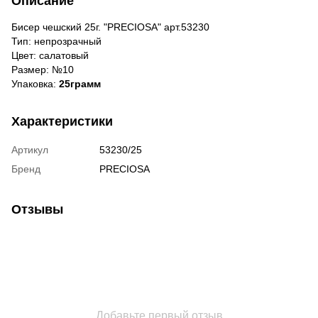
Описание
Бисер чешский 25г. "PRECIOSA" арт.53230
Тип: непрозрачный
Цвет: салатовый
Размер: №10
Упаковка:
25грамм
Характеристики
Артикул
53230/25
Бренд
PRECIOSA
Отзывы
Добавьте первый отзыв