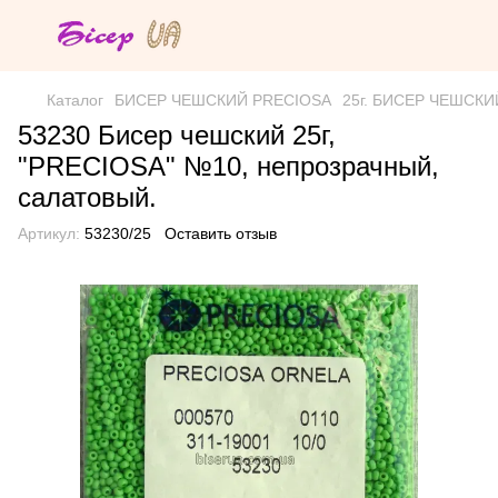
Каталог
БИСЕР ЧЕШСКИЙ PRECIOSA
25г. БИСЕР ЧЕШСКИЙ 
53230 Бисер чешский 25г,
"PRECIOSA" №10, непрозрачный,
салатовый.
Артикул:
53230/25
Оставить отзыв