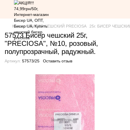
Каталог
БИСЕР ЧЕШСКИЙ PRECIOSA
25г. БИСЕР ЧЕШСКИЙ 
57573 Бисер чешский 25г,
"PRECIOSA", №10, розовый,
полупрозрачный, радужный.
Артикул:
57573/25
Оставить отзыв