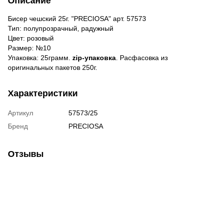
Описание
Бисер чешский 25г. "PRECIOSA" арт. 57573
Тип: полупрозрачный, радужный
Цвет: розовый
Размер: №10
Упаковка: 25грамм.
zip-упаковка
. Расфасовка из
оригинальных пакетов 250г.
Характеристики
Артикул
57573/25
Бренд
PRECIOSA
Отзывы