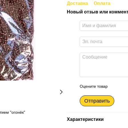
Доставка
Оплата
Новый отзыв или коммен
Оцените товар
Отправить
тием "огонёк"
Характеристики