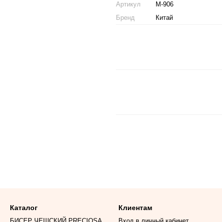
Артикул
М-906
Бренд
Китай
Каталог
Клиентам
БИСЕР ЧЕШСКИЙ PRECIOSA
Вход в личный кабинет