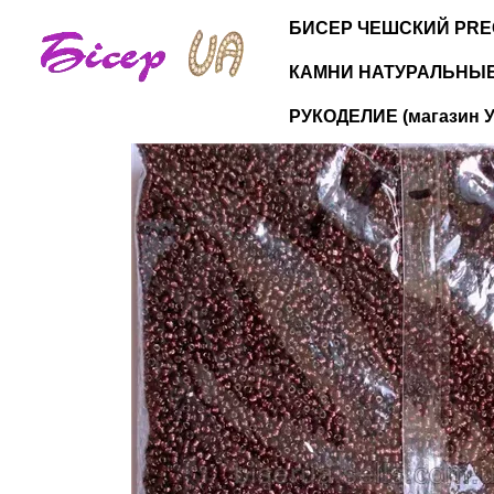
Перейти к основному контенту
БИСЕР ЧЕШСКИЙ PRE
КАМНИ НАТУРАЛЬНЫ
РУКОДЕЛИЕ (магазин У