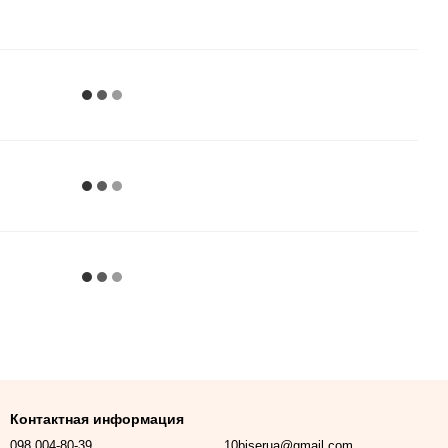
Контактная информация
098 004-80-39
10biserua@gmail.com