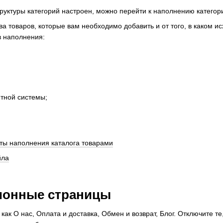
труктуры категорий настроен, можно перейти к наполнению категор
ва товаров, которые вам необходимо добавить и от того, в каком 
в наполнения:
етной системы;
ты наполнения каталога товарами
йла
ионные страницы
как О нас, Оплата и доставка, Обмен и возврат, Блог. Отключите т