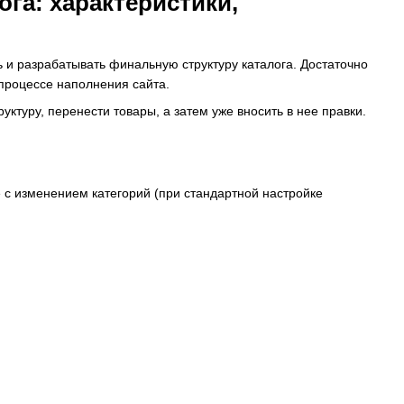
га: характеристики,
ь и разрабатывать финальную структуру каталога. Достаточно
 процессе наполнения сайта.
уктуру, перенести товары, а затем уже вносить в нее правки.
е с изменением категорий (при стандартной настройке