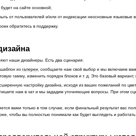
 будет на сайте основной;
ыть от пользователей и/или от индексации неосновные языковые в
роек обратитесь в поддержку.
 дизайна
яют наши дизайнеры. Есть два сценария:
 шаблон из
галереи
, сообщаете нам свой выбор и мы включаем вам
овую гамму, изменить порядок блоков и т. д. Это базовый вариант, 
сширенную настройку дизайна, исходя из ваших пожеланий по цвето
пишите нам в чат и мы зададим уточняющие вопросы. При этом сц
ется вами только в том случае, если финальный результат вас пол
ее, чтобы вы полностью понимали как будет выглядеть и работать