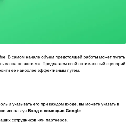
ойке. В самом начале объем предстоящей работы может пугать
сть слона по частям». Предлагаем свой оптимальный сценарий
пройти ее наиболее эффективным путем.
ль и указывать его при каждом входе, вы можете указать в
инке используя
Вход с помощью Google
.
ваших сотрудников или партнеров.