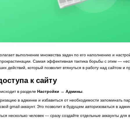
полагает выполнение множества задач по его наполнению и настр
 прокрастинации. Самая эффективная тактика борьбы с этим — «е
их действий, который позволит втянуться в работу над сайтом и 
доступа к сайту
оисходит в разделе
Настройки → Админы
.
ризацию в админке и избавиться от необходимости запоминать паро
 свой gmail-аккаунт. Это позволит в будущем авторизоваться в адм
ться несколько человек — сразу создайте отдельные аккаунты для 